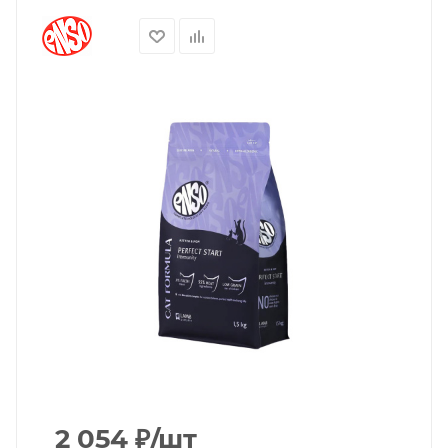
2 054
₽
/шт