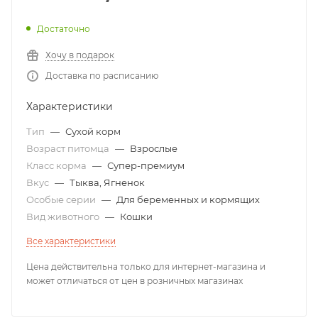
Достаточно
Хочу в подарок
Доставка по расписанию
Характеристики
Тип
—
Сухой корм
Возраст питомца
—
Взрослые
Класс корма
—
Супер-премиум
Вкус
—
Тыква, Ягненок
Особые серии
—
Для беременных и кормящих
Вид животного
—
Кошки
Все характеристики
Цена действительна только для интернет-магазина и
может отличаться от цен в розничных магазинах