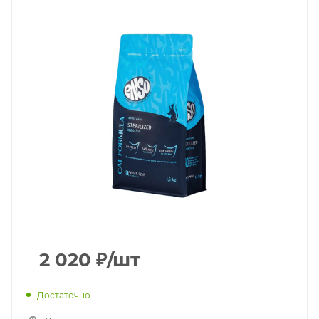
2 020
₽
/шт
Достаточно