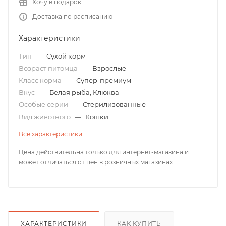
Хочу в подарок
Доставка по расписанию
Характеристики
Тип
—
Сухой корм
Возраст питомца
—
Взрослые
Класс корма
—
Супер-премиум
Вкус
—
Белая рыба, Клюква
Особые серии
—
Стерилизованные
Вид животного
—
Кошки
Все характеристики
Цена действительна только для интернет-магазина и
может отличаться от цен в розничных магазинах
ХАРАКТЕРИСТИКИ
КАК КУПИТЬ