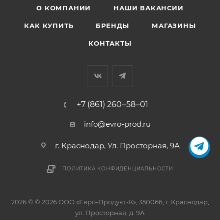
О КОМПАНИИ
НАШИ ВАКАНСИИ
КАК КУПИТЬ
БРЕНДЫ
МАГАЗИНЫ
КОНТАКТЫ
+7 (861) 260‒58‒01
info@evro-prod.ru
г. Краснодар, ​Ул. Просторная, 9А
ПОЛИТИКА КОНФИДЕНЦИАЛЬНОСТИ
2026 © © 2026 ООО «Евро-Продукт-К», 350066, г. Краснодар,
ул. Просторная, д. 9А