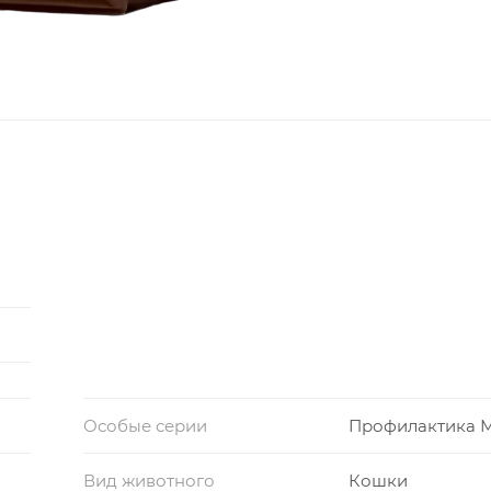
Особые серии
Профилактика 
Вид животного
Кошки