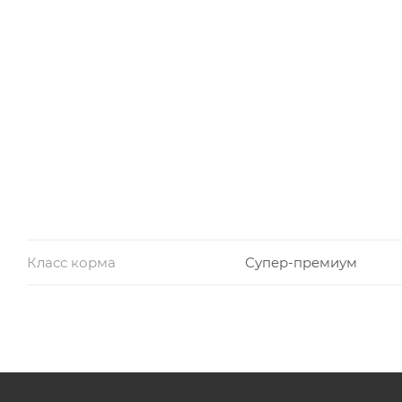
Класс корма
Супер-премиум