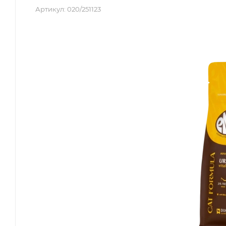
Артикул:
020/251123