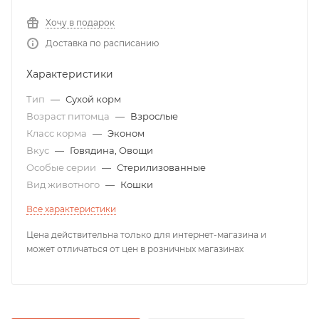
Хочу в подарок
Доставка по расписанию
Характеристики
Тип
—
Сухой корм
Возраст питомца
—
Взрослые
Класс корма
—
Эконом
Вкус
—
Говядина, Овощи
Особые серии
—
Стерилизованные
Вид животного
—
Кошки
Все характеристики
Цена действительна только для интернет-магазина и
может отличаться от цен в розничных магазинах