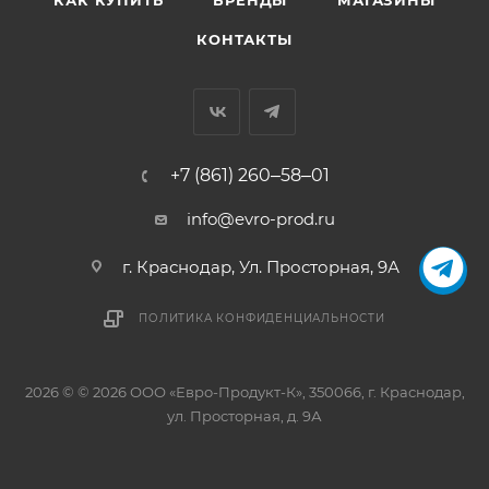
КАК КУПИТЬ
БРЕНДЫ
МАГАЗИНЫ
КОНТАКТЫ
+7 (861) 260‒58‒01
info@evro-prod.ru
г. Краснодар, ​Ул. Просторная, 9А
ПОЛИТИКА КОНФИДЕНЦИАЛЬНОСТИ
2026 © © 2026 ООО «Евро-Продукт-К», 350066, г. Краснодар,
ул. Просторная, д. 9А