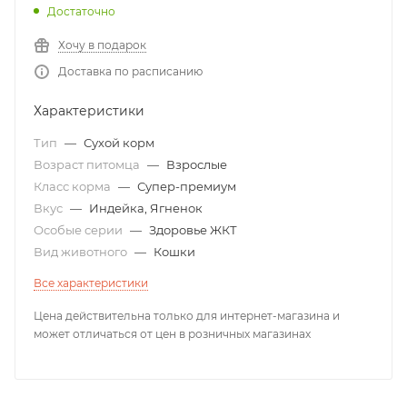
Достаточно
Хочу в подарок
Доставка по расписанию
Характеристики
Тип
—
Сухой корм
Возраст питомца
—
Взрослые
Класс корма
—
Супер-премиум
Вкус
—
Индейка, Ягненок
Особые серии
—
Здоровье ЖКТ
Вид животного
—
Кошки
Все характеристики
Цена действительна только для интернет-магазина и
может отличаться от цен в розничных магазинах