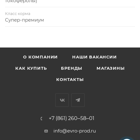
токоферолы)
Класс корма
Супер-премиум
О КОМПАНИИ
НАШИ ВАКАНСИИ
КАК КУПИТЬ
БРЕНДЫ
МАГАЗИНЫ
КОНТАКТЫ
+7 (861) 260‒58‒01
info@evro-prod.ru