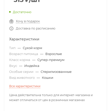
Достаточно
Хочу в подарок
Доставка по расписанию
Характеристики
Тип
—
Сухой корм
Возраст питомца
—
Взрослые
Класс корма
—
Супер-премиум
Вкус
—
Индейка
Особые серии
—
Стерилизованные
Вид животного
—
Кошки
Все характеристики
Цена действительна только для интернет-магазина и
может отличаться от цен в розничных магазинах