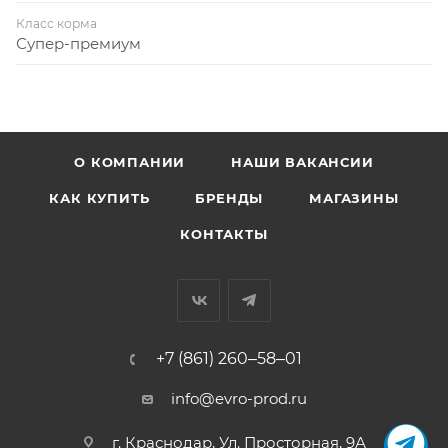
Класс корма
Супер-премиум
О КОМПАНИИ
НАШИ ВАКАНСИИ
КАК КУПИТЬ
БРЕНДЫ
МАГАЗИНЫ
КОНТАКТЫ
+7 (861) 260‒58‒01
info@evro-prod.ru
г. Краснодар, ​Ул. Просторная, 9А