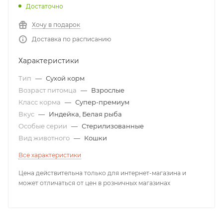
Достаточно
Хочу в подарок
Доставка по расписанию
Характеристики
Тип
—
Сухой корм
Возраст питомца
—
Взрослые
Класс корма
—
Супер-премиум
Вкус
—
Индейка, Белая рыба
Особые серии
—
Стерилизованные
Вид животного
—
Кошки
Все характеристики
Цена действительна только для интернет-магазина и
может отличаться от цен в розничных магазинах