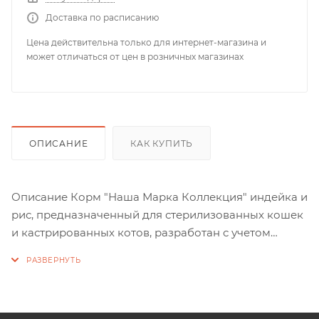
Доставка по расписанию
Цена действительна только для интернет-магазина и
может отличаться от цен в розничных магазинах
ОПИСАНИЕ
КАК КУПИТЬ
Описание Корм "Наша Марка Коллекция" индейка и
рис, предназначенный для стерилизованных кошек
и кастрированных котов, разработан с учетом
потребностей и физиологических особенностей
этих животных. Корм является полнорационным,
сбалансированным и содержит все необходимые
питательные вещества, витамины и минералы для