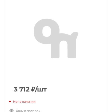
3 712
₽
/шт
Нет в наличии
Хочу в подарок