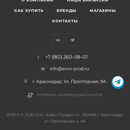
О КОМПАНИИ
НАШИ ВАКАНСИИ
КАК КУПИТЬ
БРЕНДЫ
МАГАЗИНЫ
КОНТАКТЫ
+7 (861) 260‒58‒01
info@evro-prod.ru
г. Краснодар, ​Ул. Просторная, 9А
ПОЛИТИКА КОНФИДЕНЦИАЛЬНОСТИ
2026 © © 2026 ООО «Евро-Продукт-К», 350066, г. Краснодар,
ул. Просторная, д. 9А