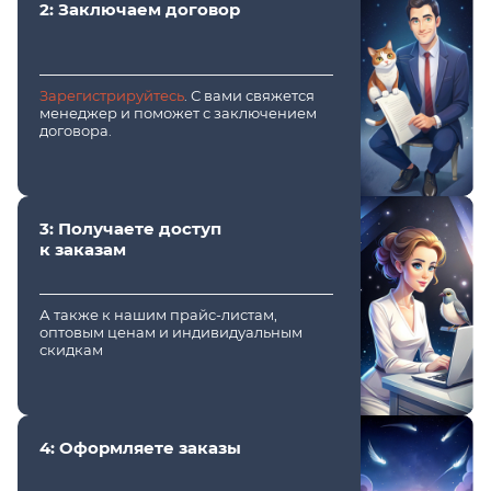
2: Заключаем договор
Зарегистрируйтесь
. С вами свяжется
менеджер и поможет с заключением
договора.
3: Получаете доступ
к заказам
А также к нашим прайс-листам,
оптовым ценам и индивидуальным
скидкам
4: Оформляете заказы