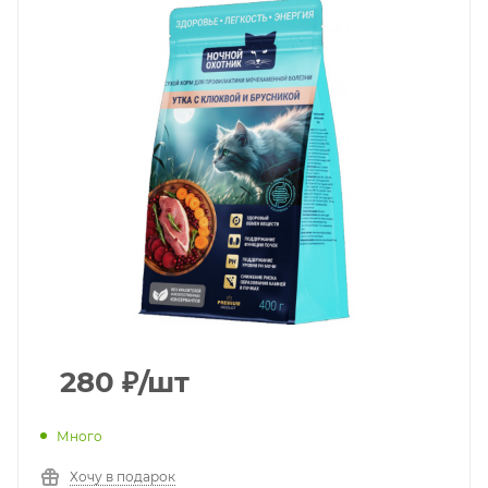
280
₽
/шт
Много
Хочу в подарок