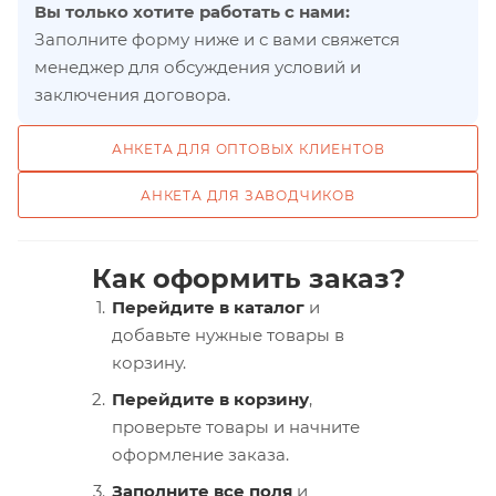
Вы только хотите работать с нами:
Заполните форму ниже и с вами свяжется
менеджер для обсуждения условий и
заключения договора.
АНКЕТА ДЛЯ ОПТОВЫХ КЛИЕНТОВ
АНКЕТА ДЛЯ ЗАВОДЧИКОВ
Как оформить заказ?
Перейдите в каталог
и
добавьте нужные товары в
корзину.
Перейдите в корзину
,
проверьте товары и начните
оформление заказа.
Заполните все поля
и