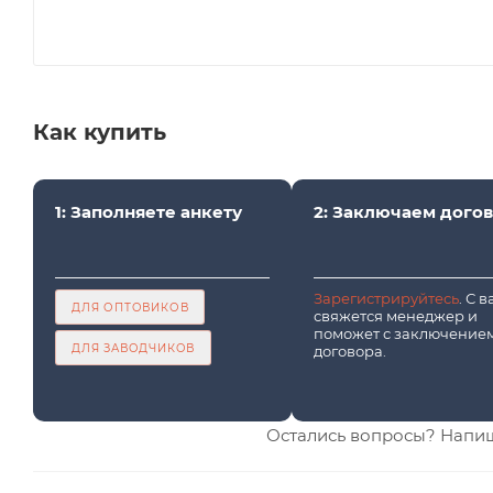
Как купить
1: Заполняете анкету
2: Заключаем дого
Зарегистрируйтесь
. С 
ДЛЯ ОПТОВИКОВ
свяжется менеджер и
поможет с заключение
ДЛЯ ЗАВОДЧИКОВ
договора.
Остались вопросы? Напи