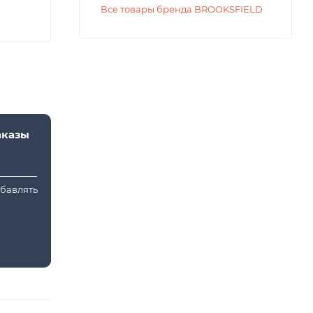
Все товары бренда BROOKSFIELD
аказы
обавлять