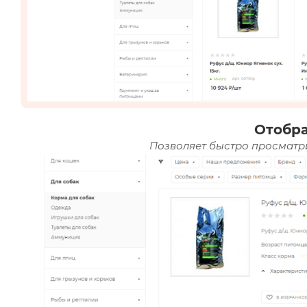
Отобр
Позволяет быстро просматри