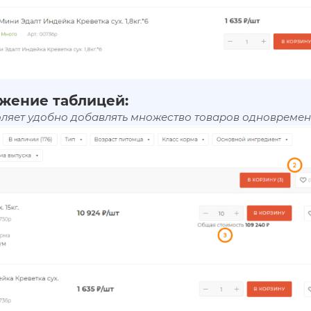
жение таблицей:
оляет удобно добавлять множество товаров одновремен