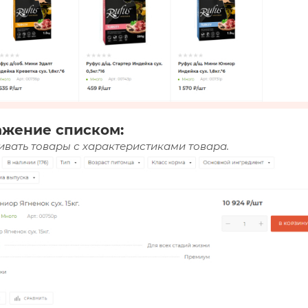
ажение списком:
вать товары с характеристиками товара.