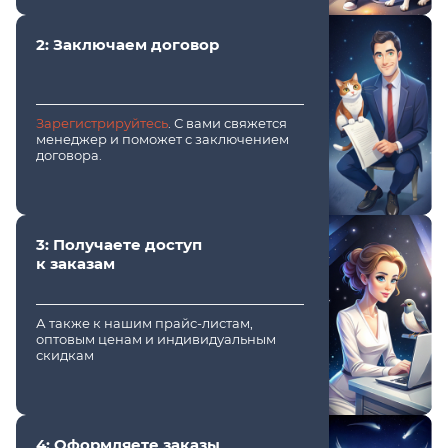
2: Заключаем договор
Зарегистрируйтесь
. С вами свяжется
менеджер и поможет с заключением
договора.
3: Получаете доступ
к заказам
А также к нашим прайс-листам,
оптовым ценам и индивидуальным
скидкам
4: Оформляете заказы