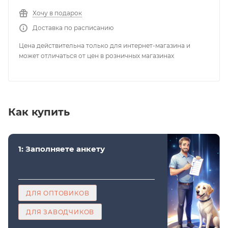
Хочу в подарок
Доставка по расписанию
Цена действительна только для интернет-магазина и
может отличаться от цен в розничных магазинах
Как купить
1: Заполняете анкету
ДЛЯ ОПТОВИКОВ
ДЛЯ ЗАВОДЧИКОВ