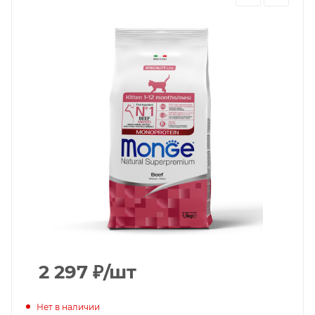
2 297
₽
/шт
Нет в наличии