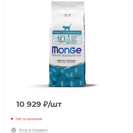
10 929
₽
/шт
Нет в наличии
Хочу в подарок