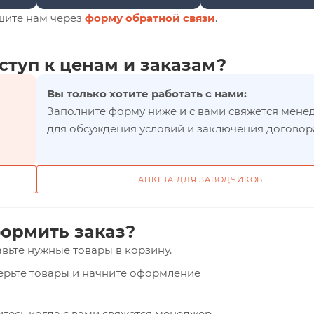
шите нам через
форму обратной связи
.
ступ к ценам и заказам?
Вы только хотите работать с нами:
Заполните форму ниже и с вами свяжется мене
для обсуждения условий и заключения договор
АНКЕТА ДЛЯ ЗАВОДЧИКОВ
ормить заказ?
вьте нужные товары в корзину.
верьте товары и начните оформление
тесь когда с вами свяжется менеджер