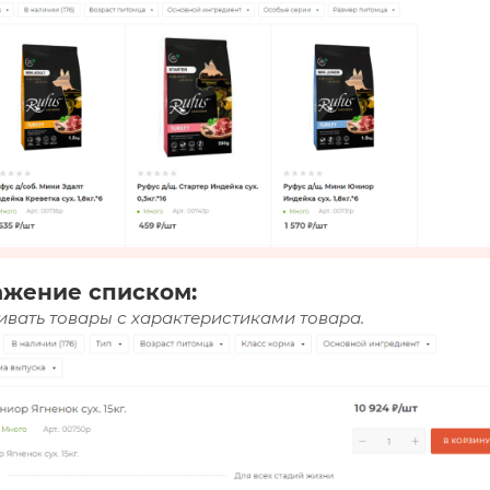
ажение списком:
вать товары с характеристиками товара.