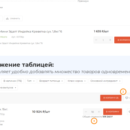
жение таблицей:
оляет удобно добавлять множество товаров одновремен