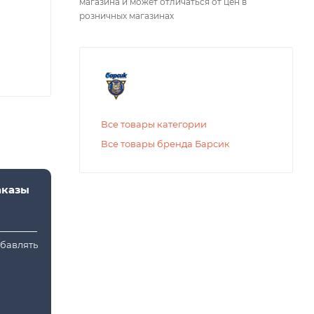
магазина и может отличаться от цен в
розничных магазинах
Все товары категории
Все товары бренда Барсик
аказы
обавлять