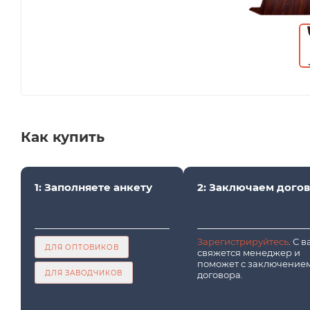
Как купить
1: Заполняете анкету
2: Заключаем дого
Зарегистрируйтесь
. С 
ДЛЯ ОПТОВИКОВ
свяжется менеджер и
поможет с заключение
ДЛЯ ЗАВОДЧИКОВ
договора.