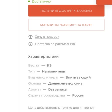
Достаточно
ПОЛУЧИТЬ ДОСТУП К ЗАКАЗАМ
МАГАЗИНЫ "БАРСИК" НА КАРТЕ
Хочу в подарок
Доставка по расписанию
Характеристики
Вес, кг
—
8.9
Тип
—
Наполнитель
Вид наполнителя
—
Впитывающий
Основа
—
Древесные волокна
Аромат
—
Без запаха
Страна производства
—
Россия
Цена действительна только для интернет-