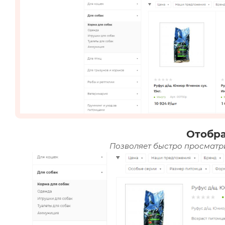
Отобр
Позволяет быстро просматри