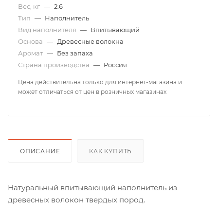
Вес, кг
—
2.6
Тип
—
Наполнитель
Вид наполнителя
—
Впитывающий
Основа
—
Древесные волокна
Аромат
—
Без запаха
Страна производства
—
Россия
Цена действительна только для интернет-магазина и
может отличаться от цен в розничных магазинах
ОПИСАНИЕ
КАК КУПИТЬ
Натуральный впитывающий наполнитель из
древесных волокон твердых пород.