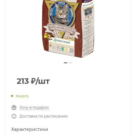
213
₽
/шт
Много
Хочу в подарок
Доставка по расписанию
Характеристики