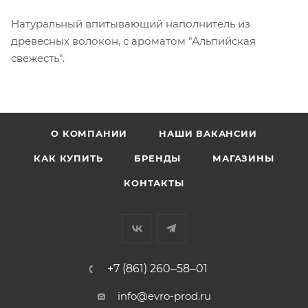
Натуральный впитывающий наполнитель из
древесных волокон, с ароматом "Альпийская
свежесть".
О КОМПАНИИ
НАШИ ВАКАНСИИ
КАК КУПИТЬ
БРЕНДЫ
МАГАЗИНЫ
КОНТАКТЫ
+7 (861) 260‒58‒01
info@evro-prod.ru