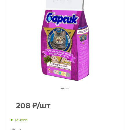
208
₽
/шт
Много