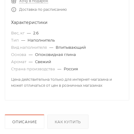
Хочу в подарок
Доставка по расписанию
Характеристики
Вес, кг
—
2.6
Тип
—
Наполнитель
Вид наполнителя
—
Впитывающий
Основа
—
Опоковидная глина
Аромат
—
Свежий
Страна производства
—
Россия
Цена действительна только для интернет-магазина и
может отличаться от цен в розничных магазинах
ОПИСАНИЕ
КАК КУПИТЬ