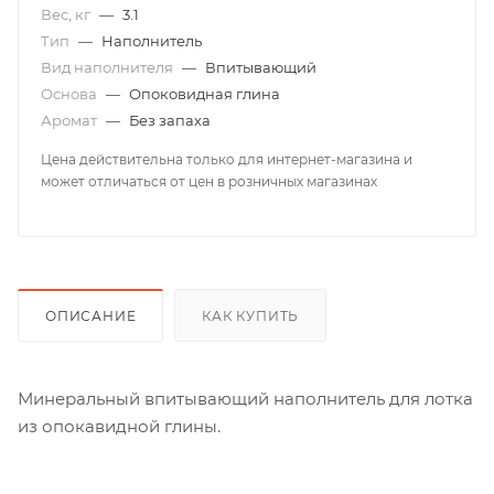
Вес, кг
—
3.1
Тип
—
Наполнитель
Вид наполнителя
—
Впитывающий
Основа
—
Опоковидная глина
Аромат
—
Без запаха
Цена действительна только для интернет-магазина и
может отличаться от цен в розничных магазинах
ОПИСАНИЕ
КАК КУПИТЬ
Минеральный впитывающий наполнитель для лотка
из опокавидной глины.