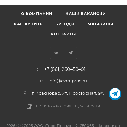
О КОМПАНИИ
НАШИ ВАКАНСИИ
КАК КУПИТЬ
БРЕНДЫ
МАГАЗИНЫ
КОНТАКТЫ
+7 (861) 260‒58‒01
info@evro-prod.ru
г. Краснодар, ​Ул. Просторная, 9А
ПОЛИТИКА КОНФИДЕНЦИАЛЬНОСТИ
2026 © © 2026 ООО «Евро-Продукт-К», 350066, г. Краснодар,