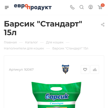
0
Барсик "Стандарт"
15л
—
—
—
Главная
Каталог
Для кошек
—
Наполнители для кошек
Барсик "Стандарт" 15л
Артикул:
92067