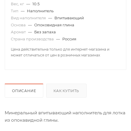
Вес, кг
—
10.5
Тип
—
Наполнитель
Вид наполнителя
—
Впитывающий
Основа
—
Опоковидная глина
Аромат
—
Без запаха
Страна производства
—
Россия
Цена действительна только для интернет-магазина и
может отличаться от цен в розничных магазинах
ОПИСАНИЕ
КАК КУПИТЬ
Минеральный впитывающий наполнитель для лотка
из опокавидной глины.