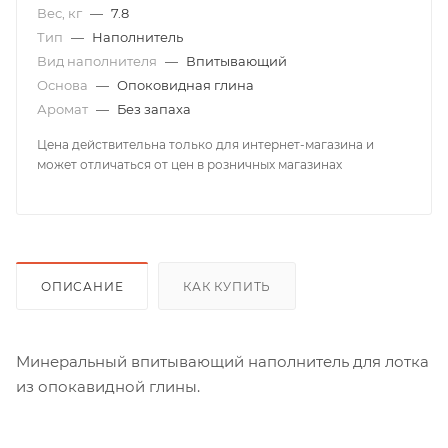
Вес, кг
—
7.8
Тип
—
Наполнитель
Вид наполнителя
—
Впитывающий
Основа
—
Опоковидная глина
Аромат
—
Без запаха
Цена действительна только для интернет-магазина и
может отличаться от цен в розничных магазинах
ОПИСАНИЕ
КАК КУПИТЬ
Минеральный впитывающий наполнитель для лотка
из опокавидной глины.