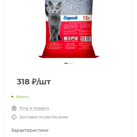
318
₽
/шт
Много
Хочу в подарок
Доставка по расписанию
Характеристики