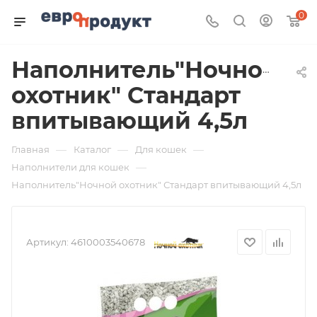
0
Наполнитель"Ночной
охотник" Стандарт
впитывающий 4,5л
—
—
—
Главная
Каталог
Для кошек
—
Наполнители для кошек
Наполнитель"Ночной охотник" Стандарт впитывающий 4,5л
Артикул:
4610003540678