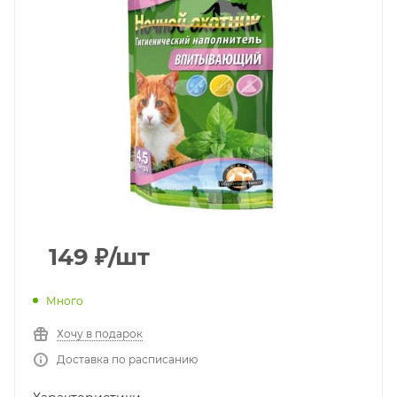
149
₽
/шт
Много
Хочу в подарок
Доставка по расписанию