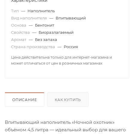
Характеристики
Тип
—
Наполнитель
Вид наполнителя
—
Впитывающий
Основа
—
Бентонит
Свойства
—
Биоразлагаемый
Аромат
—
Без запаха
Страна производства
—
Россия
Цена действительна только для интернет-магазина и
может отличаться от цен в розничных магазинах
ОПИСАНИЕ
КАК КУПИТЬ
Впитывающий наполнитель «Ночной охотник»
объёмом 4,5 литра — идеальный выбор для вашего