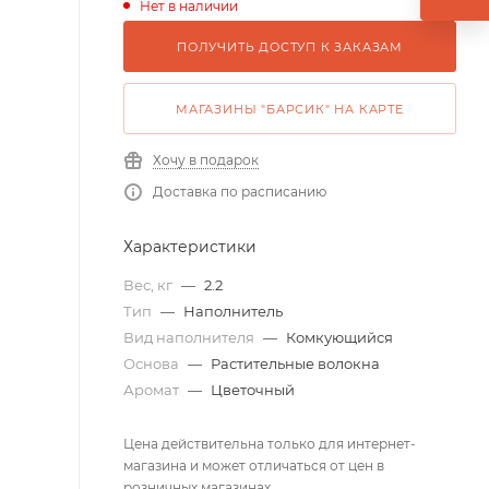
Нет в наличии
ПОЛУЧИТЬ ДОСТУП К ЗАКАЗАМ
МАГАЗИНЫ "БАРСИК" НА КАРТЕ
Хочу в подарок
Доставка по расписанию
Характеристики
Вес, кг
—
2.2
Тип
—
Наполнитель
Вид наполнителя
—
Комкующийся
Основа
—
Растительные волокна
Аромат
—
Цветочный
Цена действительна только для интернет-
магазина и может отличаться от цен в
розничных магазинах