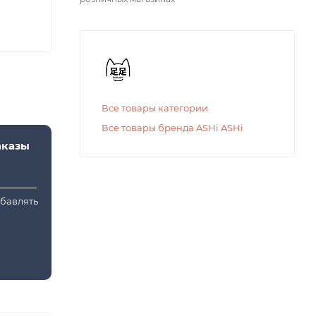
Все товары категории
Все товары бренда ASHi ASHi
аказы
обавлять