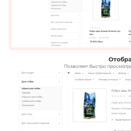
Отобр
Позволяет быстро просматри