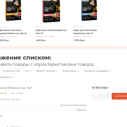
ажение списком:
вать товары с характеристиками товара.