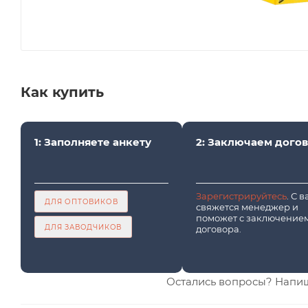
Как купить
1: Заполняете анкету
2: Заключаем дого
Зарегистрируйтесь
. С 
ДЛЯ ОПТОВИКОВ
свяжется менеджер и
поможет с заключение
ДЛЯ ЗАВОДЧИКОВ
договора.
Остались вопросы? Напи