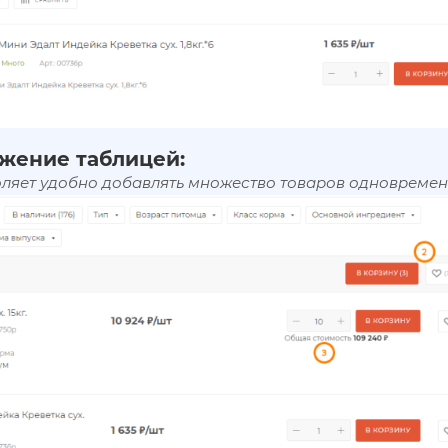
жение таблицей:
оляет удобно добавлять множество товаров одновремен