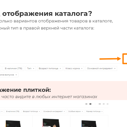
 отображения каталога?
олько вариантов отображения товаров в каталоге,
ный тип в правой верхней части каталога:
ажение плиткой:
 часто видите в любых интернет магазинах