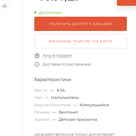
Достаточно
ПОЛУЧИТЬ ДОСТУП К ЗАКАЗАМ
МАГАЗИНЫ "БАРСИК" НА КАРТЕ
Хочу в подарок
Доставка по расписанию
Характеристики
Вес, кг
—
8.54
Тип
—
Наполнитель
Вид наполнителя
—
Комкующийся
Основа
—
Бентонит
Аромат
—
Детская присыпка
Цена действительна только для интернет-