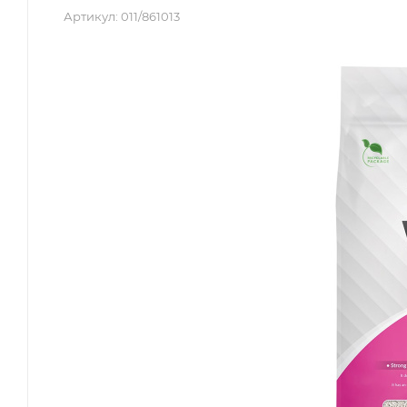
Артикул:
011/861013