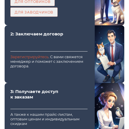
ДЛЯ ОПТОВИКОВ
ДЛЯ ЗАВОДЧИКОВ
2: Заключаем договор
Зарегистрируйтесь
. С вами свяжется
менеджер и поможет с заключением
договора.
3: Получаете доступ
к заказам
А также к нашим прайс-листам,
оптовым ценам и индивидуальным
скидкам