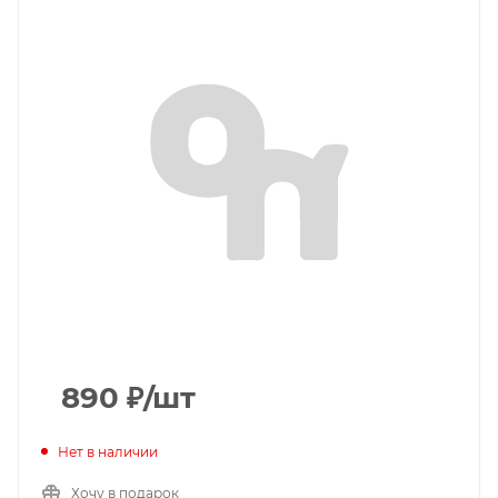
890
₽
/шт
Нет в наличии
Хочу в подарок