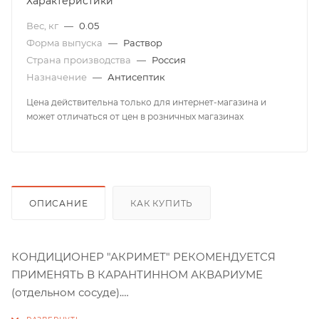
Характеристики
Вес, кг
—
0.05
Форма выпуска
—
Раствор
Страна производства
—
Россия
Назначение
—
Антисептик
Цена действительна только для интернет-магазина и
может отличаться от цен в розничных магазинах
ОПИСАНИЕ
КАК КУПИТЬ
КОНДИЦИОНЕР "АКРИМЕТ" РЕКОМЕНДУЕТСЯ
ПРИМЕНЯТЬ В КАРАНТИННОМ АКВАРИУМЕ
(отдельном сосуде).
В карантинном аквариуме приготовьте раствор