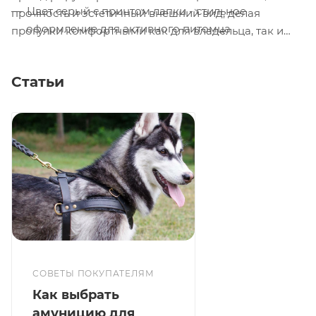
Цвет серый с принтом лапки - стильное
прочность и эстетичный внешний вид, делая
оформление для активного питомца
прогулки комфортными как для владельца, так и
для собаки.
Статьи
СОВЕТЫ ПОКУПАТЕЛЯМ
Как выбрать
амуницию для