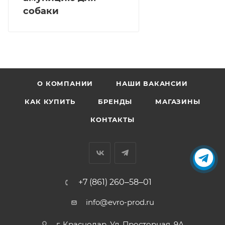
собаки
О КОМПАНИИ
НАШИ ВАКАНСИИ
КАК КУПИТЬ
БРЕНДЫ
МАГАЗИНЫ
КОНТАКТЫ
+7 (861) 260‒58‒01
info@evro-prod.ru
г. Краснодар, ​Ул. Просторная, 9А