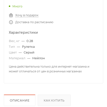
Много
Хочу в подарок
Доставка по расписанию
Характеристики
Вес, кг
—
0.28
Тип
—
Рулетка
Цвет
—
Серый
Материал
—
Нейлон
Цена действительна только для интернет-магазина и
может отличаться от цен в розничных магазинах
ОПИСАНИЕ
КАК КУПИТЬ