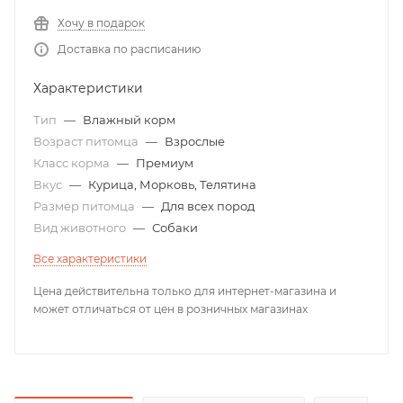
Хочу в подарок
Доставка по расписанию
Характеристики
Тип
—
Влажный корм
Возраст питомца
—
Взрослые
Класс корма
—
Премиум
Вкус
—
Курица, Морковь, Телятина
Размер питомца
—
Для всех пород
Вид животного
—
Собаки
Все характеристики
Цена действительна только для интернет-магазина и
может отличаться от цен в розничных магазинах