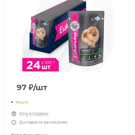
97
₽
/шт
Много
Хочу в подарок
Доставка по расписанию