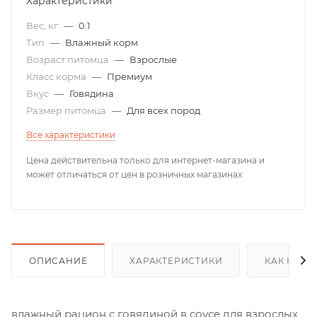
Характеристики
Вес, кг
—
0.1
Тип
—
Влажный корм
Возраст питомца
—
Взрослые
Класс корма
—
Премиум
Вкус
—
Говядина
Размер питомца
—
Для всех пород
Все характеристики
Цена действительна только для интернет-магазина и
может отличаться от цен в розничных магазинах
ОПИСАНИЕ
ХАРАКТЕРИСТИКИ
КАК КУПИ
влажный рацион с говядиной в соусе для взрослых