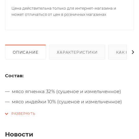
Цена действительна только для интернет-магазина и
может отличаться от цен в розничных магазинах
ОПИСАНИЕ
ХАРАКТЕРИСТИКИ
КАК КУПИ
Состав:
мясо ягненка 32% (сушеное и измельченное)
мясо индейки 10% (сушеное и измельченное)
цельнозерновой рис
маис
ячмень
Новости