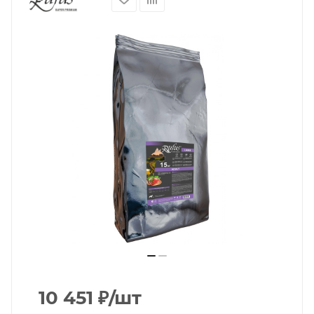
10 451
₽
/шт