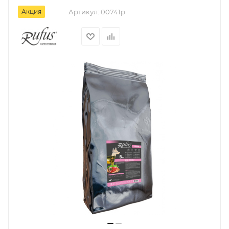
Акция
Артикул:
00741р