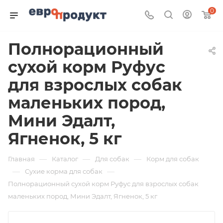
0
Полнорационный
сухой корм Руфус
для взрослых собак
маленьких пород,
Мини Эдалт,
Ягненок, 5 кг
—
—
—
Главная
Каталог
Для собак
Корм для собак
—
—
Сухие корма для собак
Полнорационный сухой корм Руфус для взрослых собак
маленьких пород, Мини Эдалт, Ягненок, 5 кг