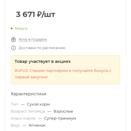
3 671
₽
/шт
Много
Хочу в подарок
Доставка по расписанию
Товар участвует в акциях
RUFUS: Станьте партнёром и получайте бонусы с
первой закупки!
Характеристики
Тип
—
Сухой корм
Возраст питомца
—
Взрослые
Класс корма
—
Супер-премиум
Вкус
—
Ягненок