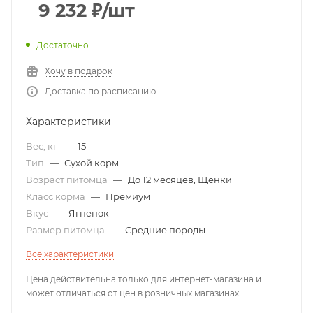
9 232
₽
/шт
Достаточно
Хочу в подарок
Доставка по расписанию
Характеристики
Вес, кг
—
15
Тип
—
Сухой корм
Возраст питомца
—
До 12 месяцев, Щенки
Класс корма
—
Премиум
Вкус
—
Ягненок
Размер питомца
—
Средние породы
Все характеристики
Цена действительна только для интернет-магазина и
может отличаться от цен в розничных магазинах