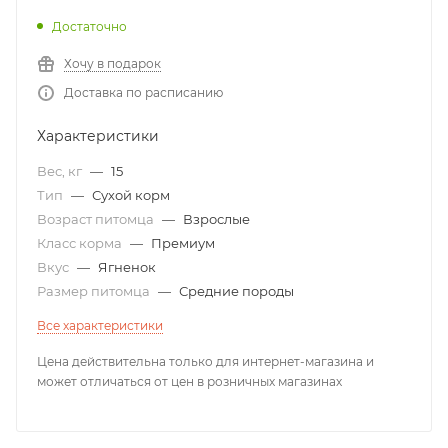
Достаточно
Хочу в подарок
Доставка по расписанию
Характеристики
Вес, кг
—
15
Тип
—
Сухой корм
Возраст питомца
—
Взрослые
Класс корма
—
Премиум
Вкус
—
Ягненок
Размер питомца
—
Средние породы
Все характеристики
Цена действительна только для интернет-магазина и
может отличаться от цен в розничных магазинах