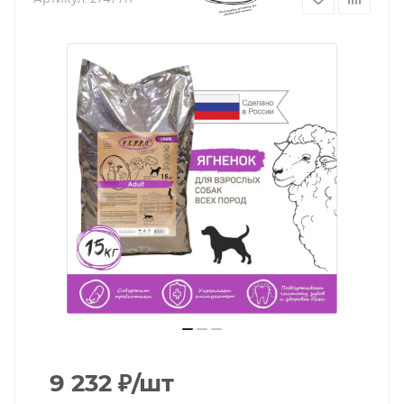
9 232
₽
/шт