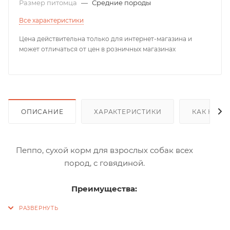
Размер питомца
—
Средние породы
Все характеристики
Цена действительна только для интернет-магазина и
может отличаться от цен в розничных магазинах
ОПИСАНИЕ
ХАРАКТЕРИСТИКИ
КАК КУПИ
Пеппо, сухой корм для взрослых собак всех
пород, с говядиной.
Преимущества:
Пребиотики: Природные пребиотики, такие как
Юкка Шидигера и цикорий, поддерживают