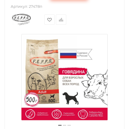
Артикул:
27478п