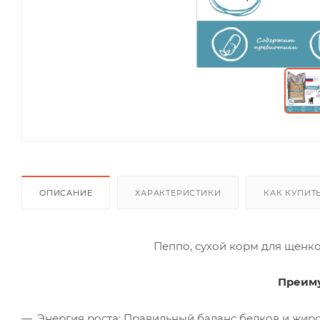
ОПИСАНИЕ
ХАРАКТЕРИСТИКИ
КАК КУПИТ
Пеппо, сухой корм для щенко
Преиму
Энергия роста: Правильный баланс белков и жир