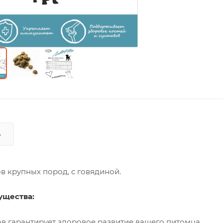
Ь
в крупных пород, с говядиной.
щества:
ов гарантирует здоровое развитие вашего питомца.