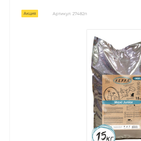
Акция
Артикул:
27482п