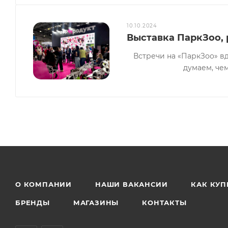
10.10.2024
Выставка ПаркЗоо,
Встречи на «ПаркЗоо» в
думаем, че
О КОМПАНИИ
НАШИ ВАКАНСИИ
КАК КУП
БРЕНДЫ
МАГАЗИНЫ
КОНТАКТЫ