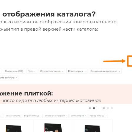
 отображения каталога?
олько вариантов отображения товаров в каталоге,
ный тип в правой верхней части каталога:
ажение плиткой:
 часто видите в любых интернет магазинах