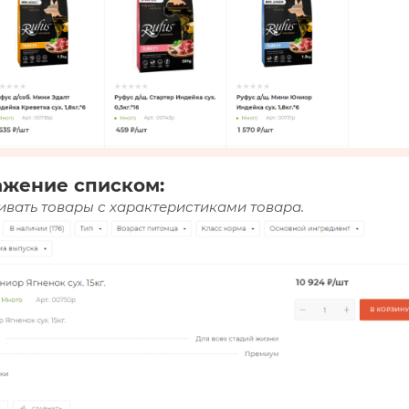
ажение списком:
вать товары с характеристиками товара.