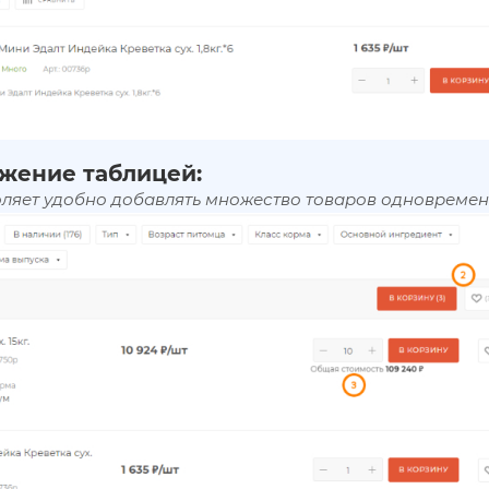
жение таблицей:
оляет удобно добавлять множество товаров одновремен