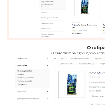
Отобр
Позволяет быстро просматри