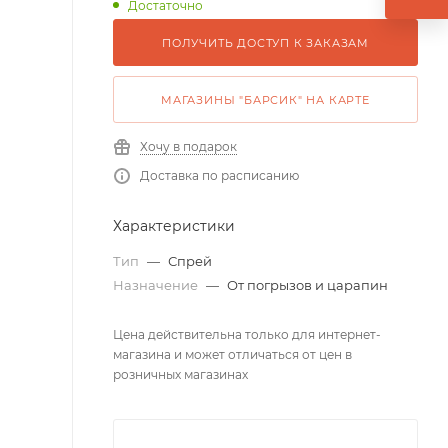
Достаточно
ПОЛУЧИТЬ ДОСТУП К ЗАКАЗАМ
МАГАЗИНЫ "БАРСИК" НА КАРТЕ
Хочу в подарок
Доставка по расписанию
Характеристики
Тип
—
Спрей
Назначение
—
От погрызов и царапин
Цена действительна только для интернет-
магазина и может отличаться от цен в
розничных магазинах