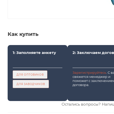
Как купить
1: Заполняете анкету
2: Заключаем дого
Зарегистрируйтесь
. С 
ДЛЯ ОПТОВИКОВ
свяжется менеджер и
поможет с заключение
ДЛЯ ЗАВОДЧИКОВ
договора.
Остались вопросы? Напи