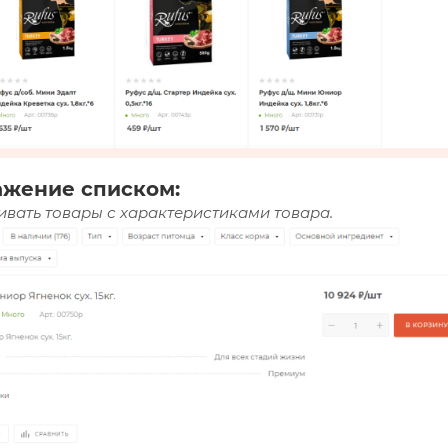
ажение списком:
вать товары с характеристиками товара.