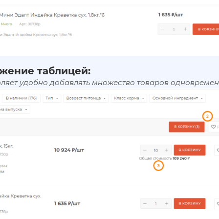
жение таблицей:
оляет удобно добавлять множество товаров одновремен