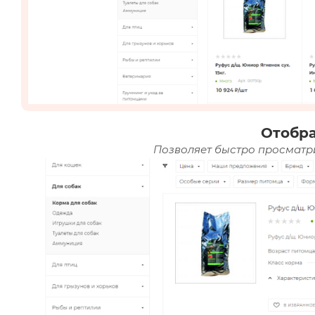
Отобр
Позволяет быстро просматри