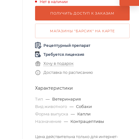
Нет в наличии
ПОЛУЧИТЬ ДОСТУП К ЗАКАЗАМ
МАГАЗИНЫ "БАРСИК" НА КАРТЕ
Рецептурный препарат
Требуется лицензия
Хочу в подарок
Доставка по расписанию
Характеристики
Тип
—
Ветеринария
Вид животного
—
Собаки
Форма выпуска
—
Капли
Назначение
—
Контрацептивы
Цена действительна только для интернет-