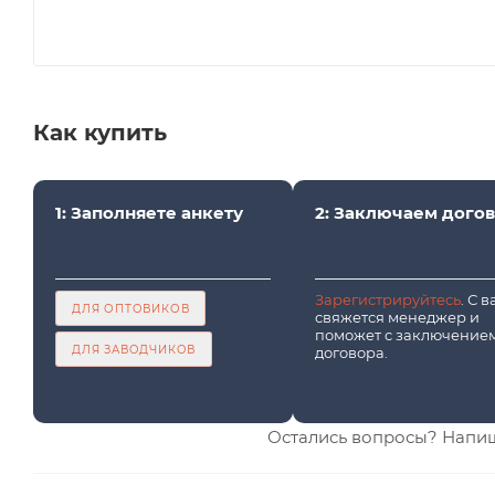
Как купить
1: Заполняете анкету
2: Заключаем дого
Зарегистрируйтесь
. С 
ДЛЯ ОПТОВИКОВ
свяжется менеджер и
поможет с заключение
ДЛЯ ЗАВОДЧИКОВ
договора.
Остались вопросы? Напи