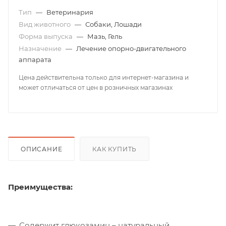
Тип
—
Ветеринария
Вид животного
—
Собаки, Лошади
Форма выпуска
—
Мазь, Гель
Назначение
—
Лечение опорно-двигательного
аппарата
Цена действительна только для интернет-магазина и
может отличаться от цен в розничных магазинах
ОПИСАНИЕ
КАК КУПИТЬ
Преимущества:
Содержит глюкозамин – натуральный