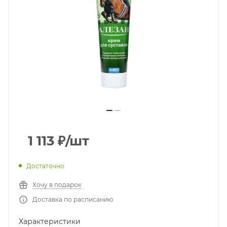
1 113
₽
/шт
Достаточно
Хочу в подарок
Доставка по расписанию
Характеристики