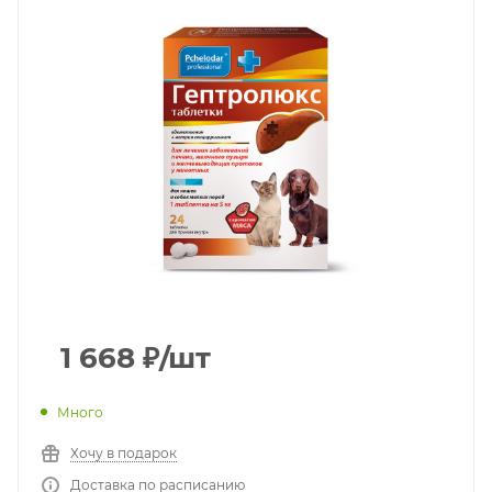
1 668
₽
/шт
Много
Хочу в подарок
Доставка по расписанию