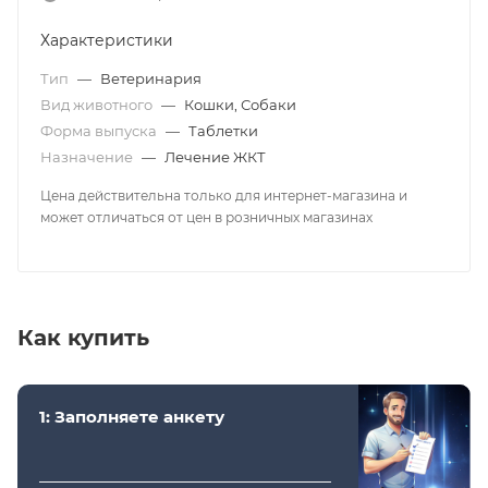
Характеристики
Тип
—
Ветеринария
Вид животного
—
Кошки, Собаки
Форма выпуска
—
Таблетки
Назначение
—
Лечение ЖКТ
Цена действительна только для интернет-магазина и
может отличаться от цен в розничных магазинах
Как купить
1: Заполняете анкету