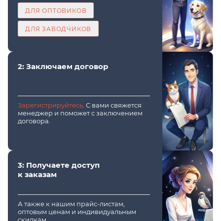
ДЛЯ ОПТОВИКОВ
ДЛЯ ЗАВОДЧИКОВ
2: Заключаем договор
Зарегистрируйтесь
. С вами свяжется
менеджер и поможет с заключением
договора.
3: Получаете доступ
к заказам
А также к нашим прайс-листам,
оптовым ценам и индивидуальным
скидкам