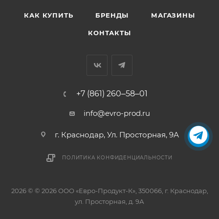
КАК КУПИТЬ
БРЕНДЫ
МАГАЗИНЫ
КОНТАКТЫ
+7 (861) 260‒58‒01
info@evro-prod.ru
г. Краснодар, ​Ул. Просторная, 9А
ПОЛИТИКА КОНФИДЕНЦИАЛЬНОСТИ
2026 © © 2026 ООО «Евро-Продукт-К», 350066, г. Краснодар,
ул. Просторная, д. 9А