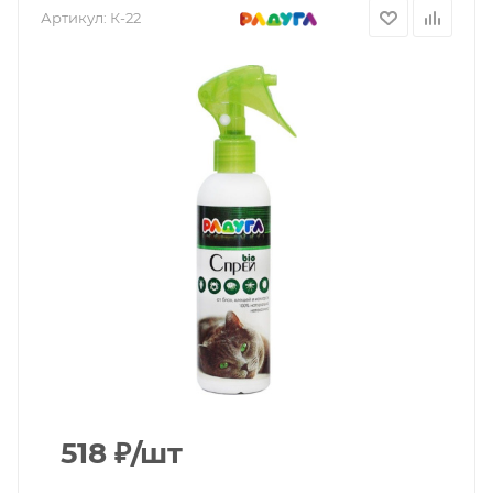
Артикул:
К-22
518
₽
/шт