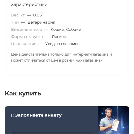
Характеристики
Вес, кг
—
0.05
Тип
—
Ветеринария
Вид животного
—
Кошки, Собаки
Форма выпуска
—
Лосьон
Назначение
—
Уход за глазами
Цена действительна только для интернет-магазина и
может отличаться от цен в розничных магазинах
Как купить
1: Заполняете анкету