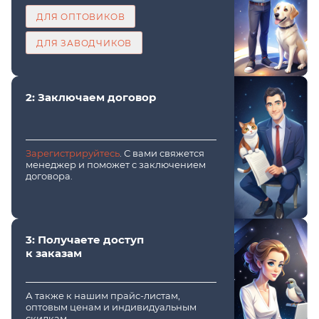
ДЛЯ ОПТОВИКОВ
ДЛЯ ЗАВОДЧИКОВ
2: Заключаем договор
Зарегистрируйтесь
. С вами свяжется
менеджер и поможет с заключением
договора.
3: Получаете доступ
к заказам
А также к нашим прайс-листам,
оптовым ценам и индивидуальным
скидкам