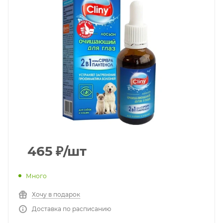
465
₽
/шт
Много
Хочу в подарок
Доставка по расписанию