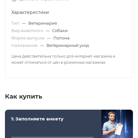
Характеристики
Тип
—
Ветеринария
Вид животного
—
Собаки
Форма выпуска
—
Попона
Назначение
—
Ветеринарный уход
Цена действительна только для интернет-магазина и
может отличаться от цен в розничных магазинах
Как купить
1: Заполняете анкету