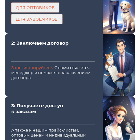
ДЛЯ ОПТОВИКОВ
ДЛЯ ЗАВОДЧИКОВ
2: Заключаем договор
Зарегистрируйтесь
. С вами свяжется
менеджер и поможет с заключением
договора.
3: Получаете доступ
к заказам
А также к нашим прайс-листам,
оптовым ценам и индивидуальным