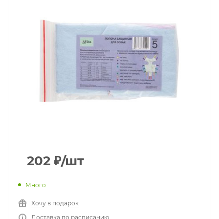
202
₽
/шт
Много
Хочу в подарок
Доставка по расписанию