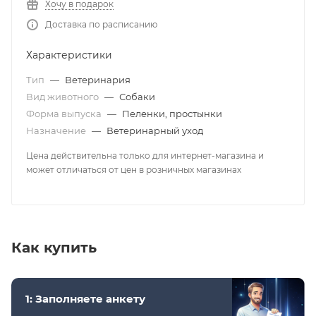
Хочу в подарок
Доставка по расписанию
Характеристики
Тип
—
Ветеринария
Вид животного
—
Собаки
Форма выпуска
—
Пеленки, простынки
Назначение
—
Ветеринарный уход
Цена действительна только для интернет-магазина и
может отличаться от цен в розничных магазинах
Как купить
1: Заполняете анкету