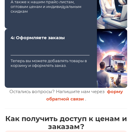
А также к нашим прайс-листам,
оптовым ценам и индивидуальным
скидкам
4: Оформляете заказы
Теперь вы можете добавлять товары в
корзину и оформлять заказ.
Остались вопросы? Напишите нам через
форму
обратной связи
.
Как получить доступ к ценам и
заказам?