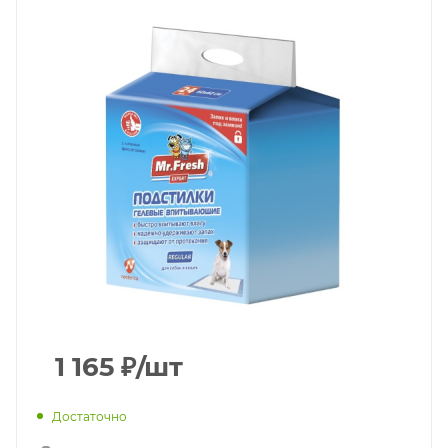
1 165
₽
/шт
Достаточно