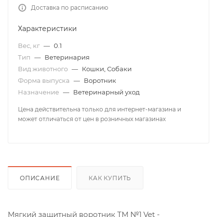
Доставка по расписанию
Характеристики
Вес, кг
—
0.1
Тип
—
Ветеринария
Вид животного
—
Кошки, Собаки
Форма выпуска
—
Воротник
Назначение
—
Ветеринарный уход
Цена действительна только для интернет-магазина и
может отличаться от цен в розничных магазинах
ОПИСАНИЕ
КАК КУПИТЬ
Мягкий защитный воротник ТМ №1 Vet -