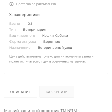
Доставка по расписанию
Характеристики
Вес, кг
—
0.1
Тип
—
Ветеринария
Вид животного
—
Кошки, Собаки
Форма выпуска
—
Воротник
Назначение
—
Ветеринарный уход
Цена действительна только для интернет-магазина и
может отличаться от цен в розничных магазинах
ОПИСАНИЕ
КАК КУПИТЬ
Мягкий защитный воротник ТМ №1 Vet -