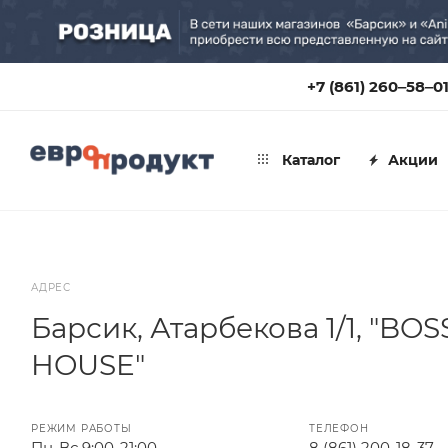
+7 (861) 260‒58‒0
Каталог
Акции
АДРЕС
Барсик, Атарбекова 1/1, "BOS
HOUSE"
РЕЖИМ РАБОТЫ
ТЕЛЕФОН
Пн-Вс 9:00-21:00
8 (861) 200-18-37