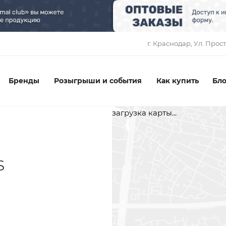
1
г. Краснодар, ​Ул. Прос
Бренды
Розыгрыши и события
Как купить
Бло
загрузка карты...
S