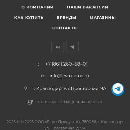
О КОМПАНИИ
НАШИ ВАКАНСИИ
КАК КУПИТЬ
БРЕНДЫ
МАГАЗИНЫ
КОНТАКТЫ
+7 (861) 260‒58‒01
info@evro-prod.ru
г. Краснодар, ​Ул. Просторная, 9А
ПОЛИТИКА КОНФИДЕНЦИАЛЬНОСТИ
2026 © © 2026 ООО «Евро-Продукт-К», 350066, г. Краснодар,
ул. Просторная, д. 9А