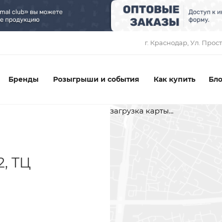
1
г. Краснодар, ​Ул. Прос
Бренды
Розыгрыши и события
Как купить
Бло
загрузка карты...
2, ТЦ