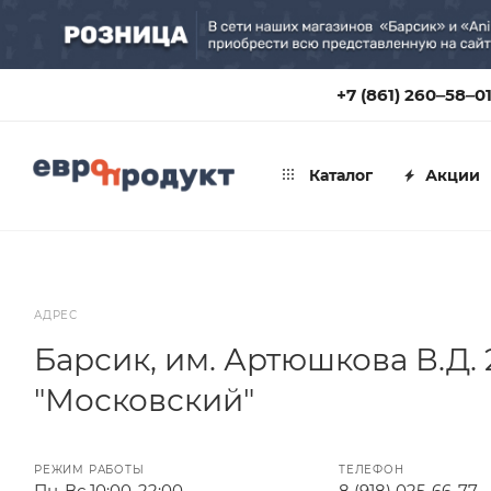
+7 (861) 260‒58‒0
Каталог
Акции
АДРЕС
Барсик, им. Артюшкова В.Д. 
"Московский"
РЕЖИМ РАБОТЫ
ТЕЛЕФОН
Пн-Вс 10:00-22:00
8 (918) 025-66-77