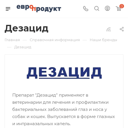
0
Дезацид
—
—
Главная
Справочная информация
Наши бренды
—
Дезацид
Препарат "Дезацид" применяют в
ветеринарии для лечения и профилактики
бактериальных заболеваний глаз и носа у
собак и кошек. Выпускается в форме глазных
и интраназальных капель.