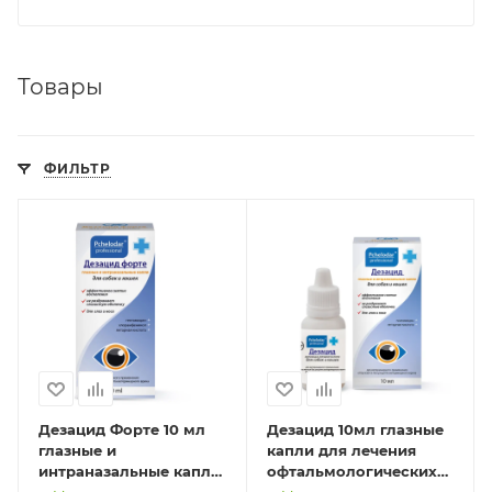
Товары
ФИЛЬТР
Дезацид Форте 10 мл
Дезацид 10мл глазные
глазные и
капли для лечения
интраназальные капли
офтальмологических