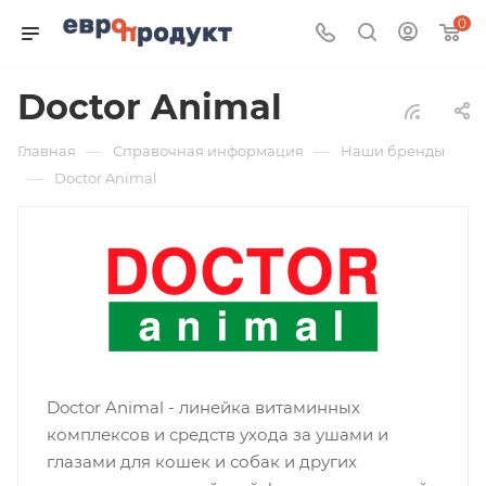
0
Doctor Animal
—
—
Главная
Справочная информация
Наши бренды
—
Doctor Animal
Doctor Animal - линейка витаминных
комплексов и средств ухода за ушами и
глазами для кошек и собак и других