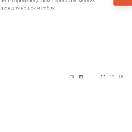
мается производством переносок, мягких
аров для кошек и собак.