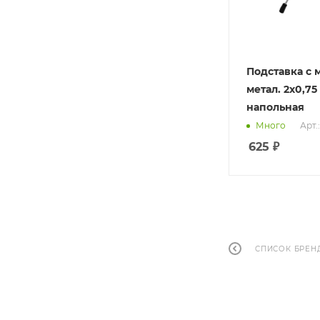
Подставка с 
метал. 2х0,75 
напольная
Арт.
Много
625
₽
СПИСОК БРЕН