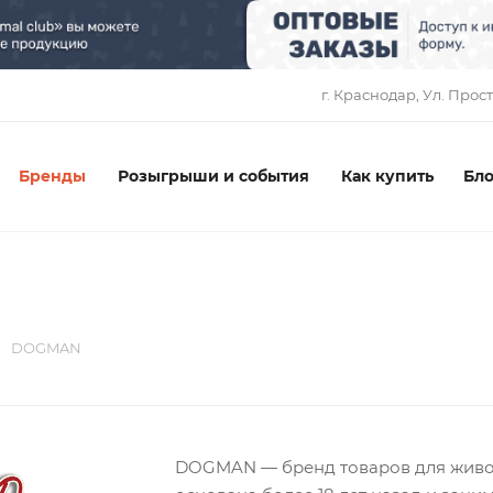
1
г. Краснодар, ​Ул. Прос
Бренды
Розыгрыши и события
Как купить
Бло
DOGMAN
DOGMAN — бренд товаров для живот