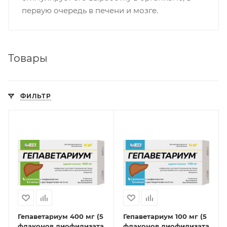
первую очередь в печени и мозге.
Товары
ФИЛЬТР
Гепаветариум 400 мг (5
Гепаветариум 100 мг (5
флаконов лиофилизата
флаконов лиофилизата